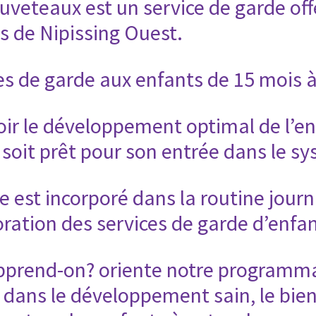
uveteaux est un service de garde off
s de Nipissing Ouest.
ces de garde aux enfants de 15 mois 
ir le développement optimal de l’enf
l soit prêt pour son entrée dans le s
e est incorporé dans la routine journ
ation des services de garde d’enfan
rend-on? oriente notre programmat
dans le développement sain, le bien-