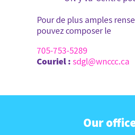
Pour de plus amples rense
pouvez composer le
705-753-5289
Couriel :
sdgl@wnccc.ca
Our offic