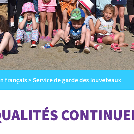
en français
Service de garde des louveteaux
QUALITÉS CONTINUE