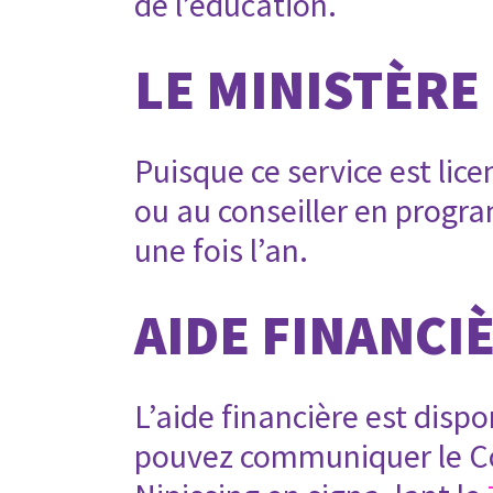
de l’éducation.
LE MINISTÈRE
Puisque ce service est lice
ou au conseiller en progr
une fois l’an.
AIDE FINANCI
L’aide financière est dispo
pouvez communiquer le Con