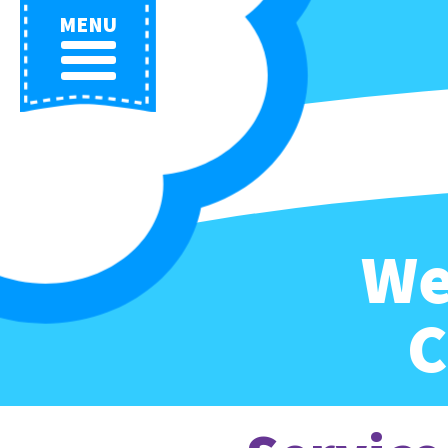
MENU
We
C