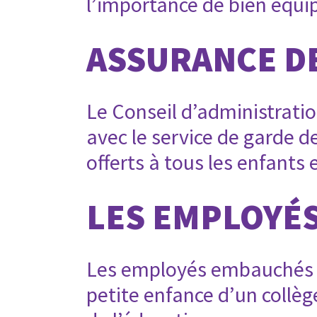
l’importance de bien équip
ASSURANCE D
Le Conseil d’administration
avec le service de garde d
offerts à tous les enfants e
LES EMPLOYÉ
Les employés embauchés à
petite enfance d’un collèg