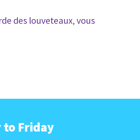
rde des louveteaux, vous
 to Friday