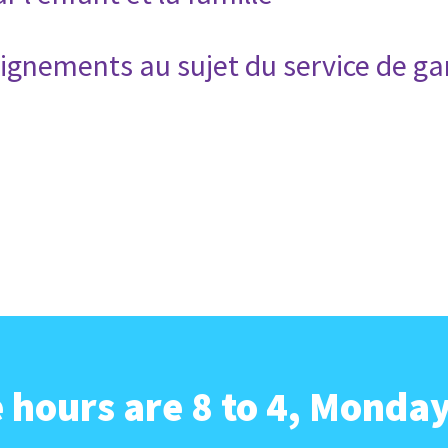
ignements au sujet du service de ga
e hours are 8 to 4, Monday