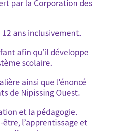
ert par la Corporation des
à 12 ans inclusivement.
ant afin qu’il développe
ystème scolaire.
alière ainsi que l’énoncé
ts de Nipissing Ouest.
ion et la pédagogie.
être, l’apprentissage et