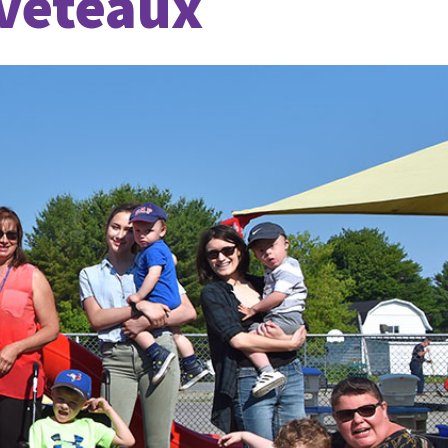
uveteaux