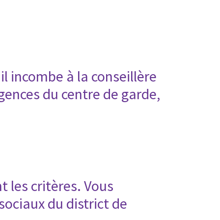
 il incombe à la conseillère
gences du centre de garde,
t les critères. Vous
ociaux du district de