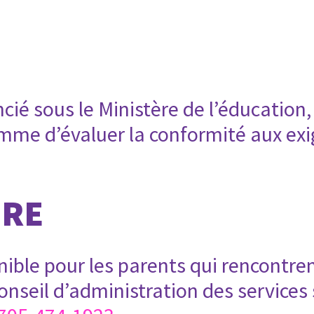
ncié sous le Ministère de l’éducation,
amme d’évaluer la conformité aux exi
ÈRE
nible pour les parents qui rencontren
seil d’administration des services s