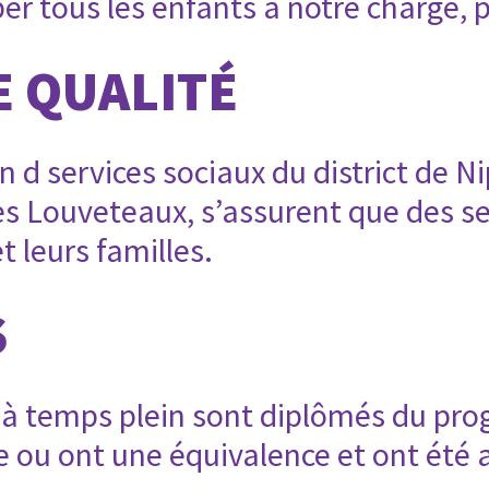
er tous les enfants à notre charge, p
E QUALITÉ
 d services sociaux du district de Ni
es Louveteaux, s’assurent que des se
t leurs familles.
S
 temps plein sont diplômés du pro
e ou ont une équivalence et ont été 