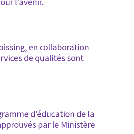
our l’avenir.
pissing, en collaboration
rvices de qualités sont
gramme d’éducation de la
approuvés par le Ministère