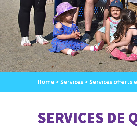
Home
Services
Services offerts 
SERVICES DE 